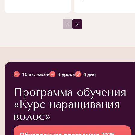
16 ак. часов
4 урока
4 дня
Программа обучения
«Курс наращивания
волос»
Обновленная программа 2026