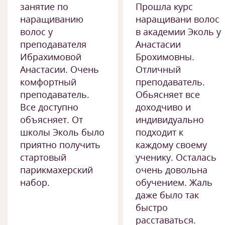
занятие по
Прошла курс
наращиванию
наращивани волос
волос у
в академии Эколь у
преподавателя
Анастасии
Ибрахимовой
Брохимовны.
Анастасии. Очень
Отличный
комфортный
преподаватель.
преподаватель.
Обьясняет все
Все доступно
доходчиво и
объясняет. От
индивидуально
школы Эколь было
подходит к
приятно получить
каждому своему
стартовый
ученику. Осталась
парикмахерский
очень довольна
набор.
обучением. Жаль
даже было так
быстро
расставаться.