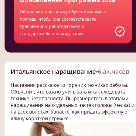
Обновляем программу обучения каждые
полгода, чтобы она соответствовала
требованиям работодателей и
стандартам бьюти-индустрии
Итальянское наращивание
6 ак.часов
Наставник расскажет о горячих техниках работы.
Объяснит, что важно учитывать и как следовать
технике безопасности. Вы разберетесь в этапами
наращивания на отдельных частях головы (челка) и
на всех волосах. Узнаете, как придать эффектную
длину короткой стрижке.