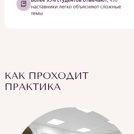
Более 95% студентов отмечают,
что
наставники легко объясняют сложные
темы
КАК ПРОХОДИТ
ПРАКТИКА