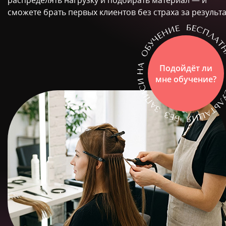
распределять нагрузку и подбирать материал — и
сможете брать первых клиентов без страха за результа
Подойдёт ли
мне обучение?