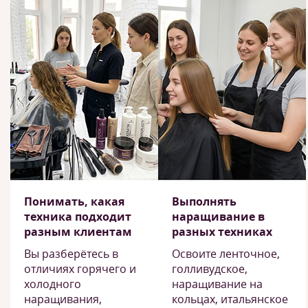
Понимать, какая
Выполнять
техника подходит
наращивание в
разным клиентам
разных техниках
Вы разберётесь в
Освоите ленточное,
отличиях горячего и
голливудское,
холодного
наращивание на
наращивания,
кольцах, итальянское