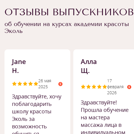
ОТЗЫВЫ ВЫПУСКНИКОВ
об обучении на курсах академии красоты
Эколь
Jane
Алла
H.
Щ.
26 мая
17
2025
февраля
2026
Здравствуйте, хочу
Здравствуйте!
поблагодарить
Прошла обучение
школу красоты
на мастера
Эколь за
массажа лица в
возможность
индивидуальном
обучиться