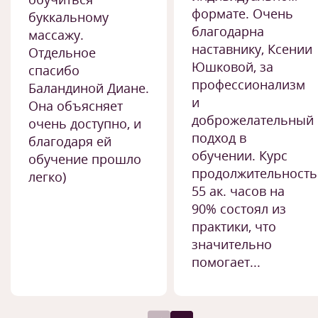
формате. Очень
буккальному
благодарна
массажу.
наставнику, Ксении
Отдельное
Юшковой, за
спасибо
профессионализм
Баландиной Диане.
и
Она объясняет
доброжелательный
очень доступно, и
подход в
благодаря ей
обучении. Курс
обучение прошло
продолжительност
легко)
55 ак. часов на
90% состоял из
практики, что
значительно
помогает...