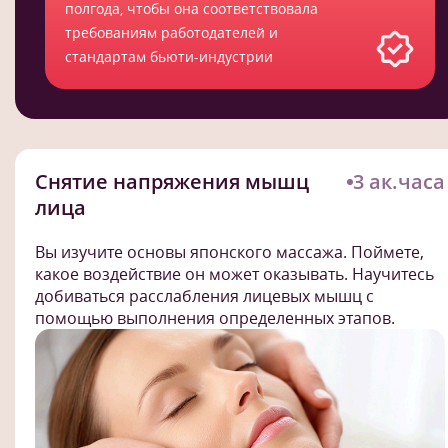
полгода, чтобы она соответствовала
требованиям работодателей и
стандартам бьюти-индустрии
Снятие напряжения мышц
3 ак.часа
лица
Вы изучите основы японского массажа. Поймете,
какое воздействие он может оказывать. Научитесь
добиваться расслабления лицевых мышц с
помощью выполнения определенных этапов.