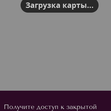
Загрузка карты...
Получите доступ к закрытой