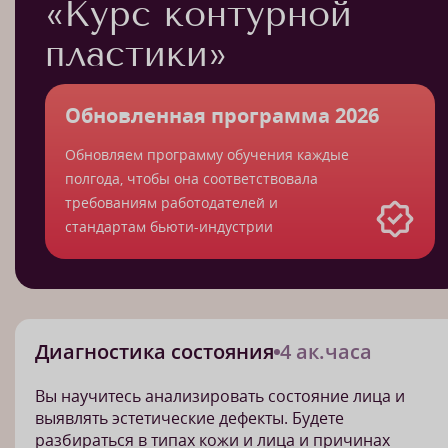
«Курс контурной
пластики»
Обновленная программа 2026
Обновляем программу обучения каждые
полгода, чтобы она соответствовала
требованиям работодателей и
стандартам бьюти-индустрии
Диагностика состояния
4 ак.часа
Вы научитесь анализировать состояние лица и
выявлять эстетические дефекты. Будете
разбираться в типах кожи и лица и причинах