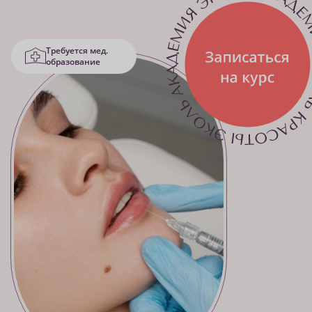
Требуется мед.
образование