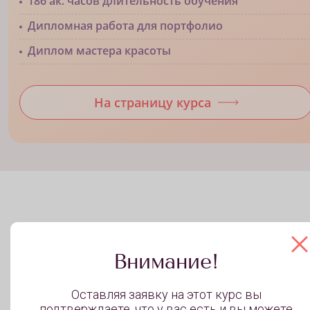
186 ак. часов длительность обучения
Дипломная работа для портфолио
Диплом мастера красоты
На страницу курса
Учись за счет государства!
Внимание!
Узнайте, как оплатить обучение по соцпрограммам 
обучиться бесплатно. Оставляйте заявку, и наши
Оставляя заявку на этот курс вы
менеджеры расскажут, какие документы нужны для
подтверждаете, что у вас есть и вы можете