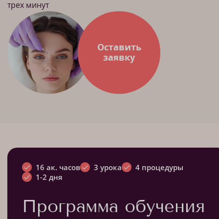
трех минут
Оставить
заявку
16 ак. часов
3 урока
4 процедуры
1-2 дня
Программа обучения