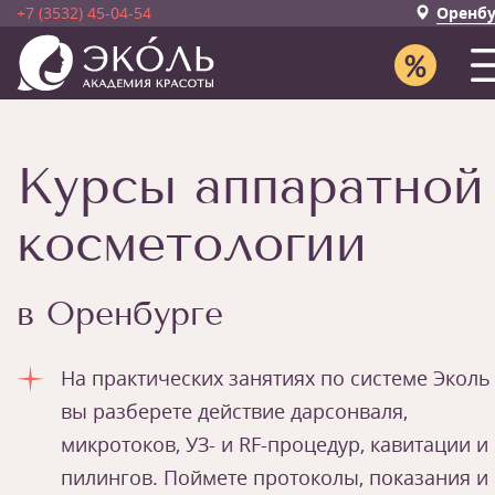
+7 (3532) 45-04-54
Оренбу
Курсы аппаратной
косметологии
в Оренбурге
На практических занятиях по системе Эколь
вы разберете действие дарсонваля,
микротоков, УЗ- и RF-процедур, кавитации и
пилингов. Поймете протоколы, показания и