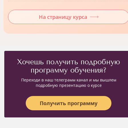
На страницу курса
Хочешь получить подробную
программу обучения?
Переходи в наш телеграмм канал и мы вышлем
подробную презентацию о курсе
Получить программу