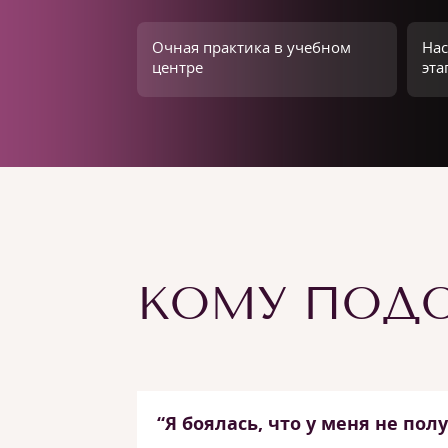
Очная практика в учебном
Нас
центре
эта
КОМУ ПОДО
“Я боялась, что у меня не пол