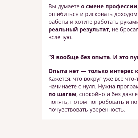
Вы думаете
о смене профессии
ошибиться и рисковать доходом.
работы и хотите работать рукам
реальный результат
, не броса
вслепую.
“Я вообще без опыта. И это пу
Опыта нет — только интерес 
Кажется, что вокруг уже все что-
начинаете с нуля. Нужна програ
по шагам
, спокойно и без давл
понять, потом попробовать и п
почувствовать уверенность.