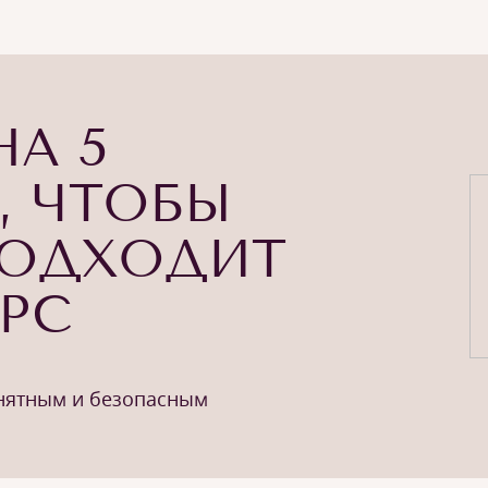
НА 5
, ЧТОБЫ
ПОДХОДИТ
УРС
онятным и безопасным