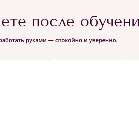
ете после обучен
работать руками — спокойно и уверенно.