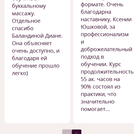
формате. Очень
буккальному
благодарна
массажу.
наставнику, Ксении
Отдельное
Юшковой, за
спасибо
профессионализм
Баландиной Диане.
и
Она объясняет
доброжелательный
очень доступно, и
подход в
благодаря ей
обучении. Курс
обучение прошло
продолжительност
легко)
55 ак. часов на
90% состоял из
практики, что
значительно
помогает...