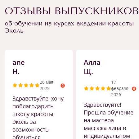
ОТЗЫВЫ ВЫПУСКНИКОВ
об обучении на курсах академии красоты
Эколь
ane
Алла
H.
Щ.
26 мая
17
2025
февраля
2026
Здравствуйте, хочу
Здравствуйте!
поблагодарить
Прошла обучение
школу красоты
на мастера
Эколь за
массажа лица в
возможность
индивидуальном
обучиться