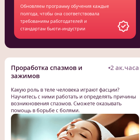
Обновляем программу обучения каждые
полгода, чтобы она соответствовала
требованиям работодателей и
стандартам бьюти-индустрии
Проработка спазмов и
2 ак.часа
зажимов
Какую роль в теле человека играют фасции?
Научитесь с ними работать и определять причины
возникновения спазмов. Сможете оказывать
помощь в борьбе с болями.