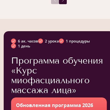
6 ак. часов
2 урока
1 процедуры
1 день
Программа обучения
«Курс
миофасциального
массажа лица»
Обновленная программа 2026