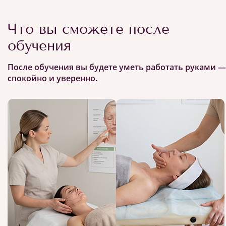
Что вы сможете после
обучения
После обучения вы будете уметь работать руками —
спокойно и уверенно.