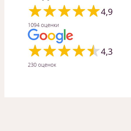
4,9
1094 оценки
4,3
230 оценок