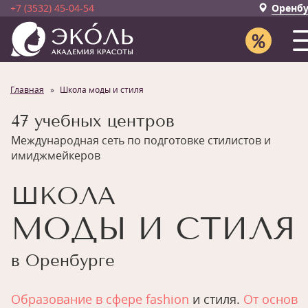
+7 (3532) 45-04-54
Оренбу
Главная
Школа моды и стиля
47 учебных центров
Международная сеть по подготовке стилистов и
имиджмейкеров
ШКОЛА
МОДЫ И СТИЛЯ
в Оренбурге
Образование в сфере fashion
и стиля.
От основ