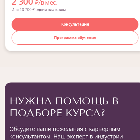
2 300
₽/в мес.
Или 13 700 ₽ одним платежом
Консультация
Программа обучения
НУЖНА ПОМОЩЬ В
ПОДБОРЕ КУРСА?
Обсудите ваши пожелания с карьерным
консультантом. Наш эксперт в индустрии