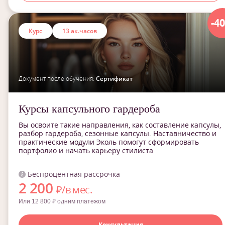
-4
Курс
13 ак.часов
Документ после обучения:
Сертификат
Курсы капсульного гардероба
Вы освоите такие направления, как составление капсулы,
разбор гардероба, сезонные капсулы. Наставничество и
практические модули Эколь помогут сформировать
портфолио и начать карьеру стилиста
Беспроцентная рассрочка
2 200
₽/в мес.
Или 12 800 ₽ одним платежом
Консультация