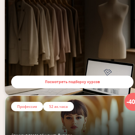
Посмотреть подборку курсов
-4
Профессия
52 ак.часа