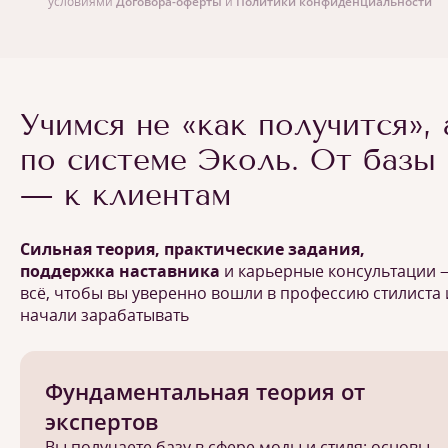
условиями
Договора-оферты
и
Политики конфиденциальности
Учимся не «как получится», 
по системе Эколь. От базы
— к клиентам
Сильная теория, практические задания,
поддержка наставника
и карьерные консультации 
всё, чтобы вы уверенно вошли в профессию стилиста 
начали зарабатывать
Фундаментальная теория от
экспертов
Вы получаете базу в сфере моды и стиля: основы