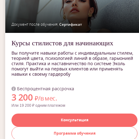
Документ после обучения:
Сертификат
Курсы стилистов для начинающих
Вы получите навыки работы с индивидуальным стилем,
теорией цвета, психологией линий в образе, гармонией
стиля. Практика и наставничество по системе Эколь
помогут выйти на первых клиентов или применять
навыки к своему гардеробу
Беспроцентная рассрочка
3 200
₽/в мес.
Или 19 200 ₽ одним платежом
Консультация
Программа обучения