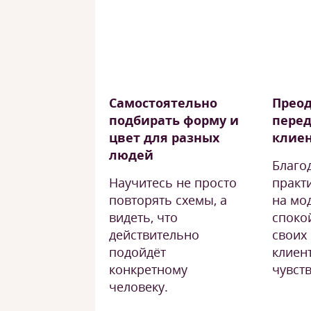
Самостоятельно
Преод
подбирать форму и
пере
цвет для разных
клие
людей
Благо
Научитесь не просто
практ
повторять схемы, а
на мо
видеть, что
споко
действительно
своих
подойдёт
клиен
конкретному
чувств
человеку.