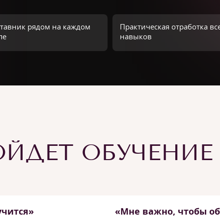
тавник рядом на каждом
Практическая отработка вс
пе
навыков
ЙДЕТ ОБУЧЕНИЕ
учится»
«Мне важно, чтобы о