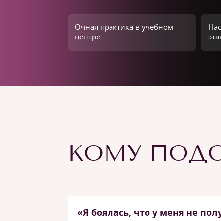
Очная практика в учебном
Нас
центре
эта
КОМУ ПОДО
«Я боялась, что у меня не пол