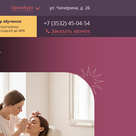
Оренбург
ул. Чичерина, д. 26
р обучения
+7 (3532) 45-04-54
 программу
Заказать звонок
скидкой до 40%
"