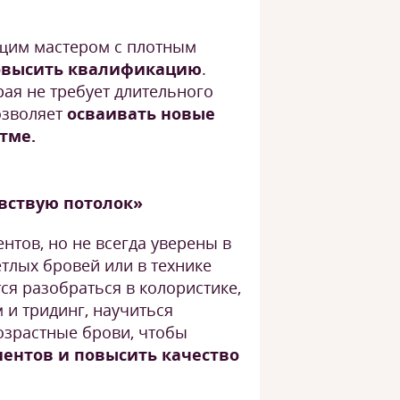
щим мастером с плотным
овысить квалификацию
.
ая не требует длительного
озволяет
осваивать новые
тме.
увствую потолок»
нтов, но не всегда уверены в
етлых бровей или в технике
ся разобраться в колористике,
 и тридинг, научиться
озрастные брови, чтобы
ентов и повысить качество