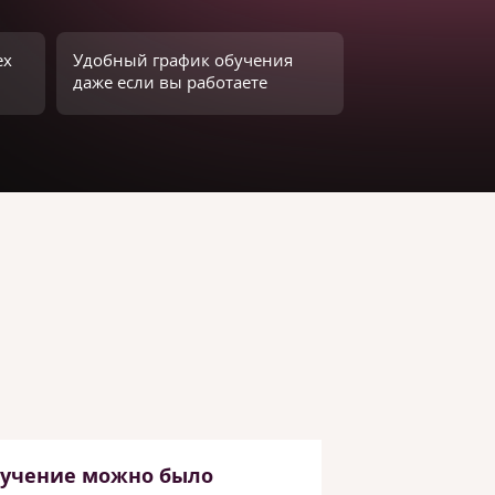
ех
Удобный график обучения
даже если вы работаете
бучение можно было