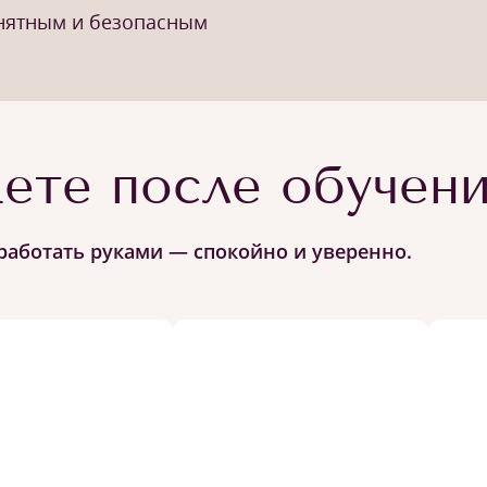
онятным и безопасным
ете после обучен
работать руками — спокойно и уверенно.