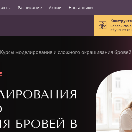
такты
Расписание
Акции
Наставники
Конструкто
Собери свою
обучения со 
"Курсы моделирования и сложного окрашивания бровей
Е
ЛИРОВАНИЯ
О
Я БРОВЕЙ В