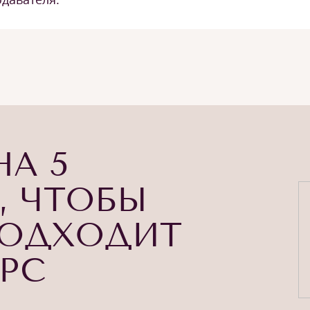
НА 5
, ЧТОБЫ
ПОДХОДИТ
УРС