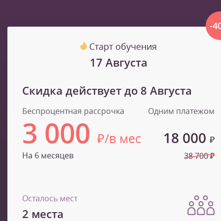
-4
Старт обучения
17 Августа
Скидка действует до
8 Августа
Беспроцентная рассрочка
Одним платежом
3 000
18 000
₽/в мес
₽
На 6 месяцев
38 700 ₽
Осталось мест
2 места