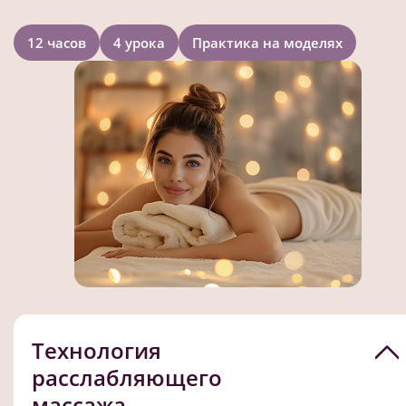
12 часов
4 урока
Практика на моделях
Технология
расслабляющего
массажа