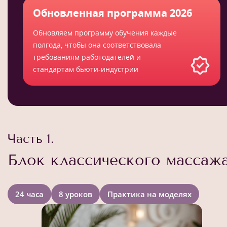
Обновленная программа 2026
Обновляем программу обучения каждые
полгода, чтобы она соответствовала
требованиям работодателей и
стандартам бьюти-индустрии
Часть 1.
Блок классического массаж
24 часа
8 уроков
Практика на моделях