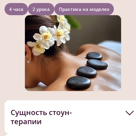
4 часа
2 урока
Практика на моделях
Сущность стоун-
терапии