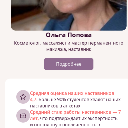
Ольга Попова
Косметолог, массажист и мастер перманентного
макияжа, наставник
Подробнее
Cредняя оценка наших наставников
4,7.
Больше 90% студентов хвалят наших
наставников в анкетах
Средний стаж работы наставников — 7
лет,
что подтверждает их экспертность
и постоянную вовлеченность в