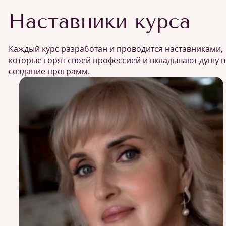
Наставники курса
Каждый курс разработан и проводится наставниками,
которые горят своей профессией и вкладывают душу в
создание программ.