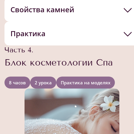
Свойства камней
Практика
Часть 4.
Блок косметологии Спа
8 часов
2 урока
Практика на моделях