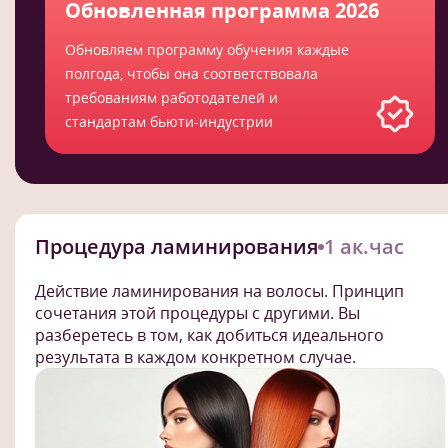
Обновленная программа 2026
Обновляем программу обучения каждые
полгода, чтобы она соответствовала
требованиям работодателей и
стандартам бьюти-индустрии
Процедура ламинирования
1 ак.час
Действие ламинирования на волосы. Принцип
сочетания этой процедуры с другими. Вы
разберетесь в том, как добиться идеального
результата в каждом конкретном случае.