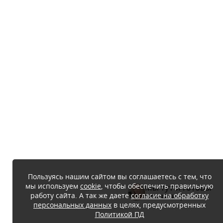
Пользуясь нашим сайтом вы соглашаетесь с тем, что
мы используем
cookie
, чтобы обеспечить правильную
Мы тут и готовы
работу сайта. А так же даете
согласие на обработку
помочь :)
персональных данных
в целях, предусмотренных
Политикой ПД