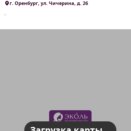
г. Оренбург, ул. Чичерина, д. 26
-
Загрузка карты...