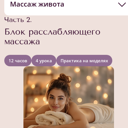
Массаж живота
Часть 2.
Блок расслабляющего
массажа
12 часов
4 урока
Практика на моделях