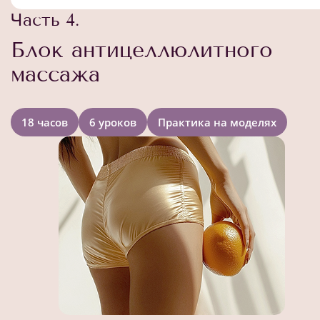
Часть 4.
Блок антицеллюлитного
массажа
18 часов
6 уроков
Практика на моделях