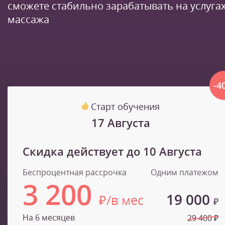
сможете стабильно зарабатывать на услуга
массажа
-4
Старт обучения
17 Августа
Скидка действует до
10 Августа
Беспроцентная рассрочка
Одним платежом
3 200
19 000
₽/в мес
₽
На 6 месяцев
29 400 ₽