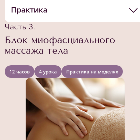
Практика
Часть 3.
Блок миофасциального
массажа тела
12 часов
4 урока
Практика на моделях