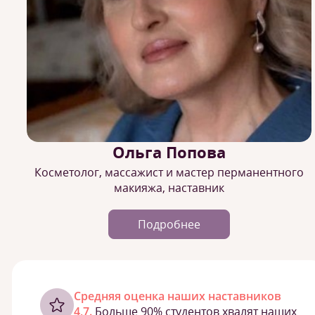
Ольга Попова
Косметолог, массажист и мастер перманентного
макияжа, наставник
Подробнее
Cредняя оценка наших наставников
4,7.
Больше 90% студентов хвалят наших