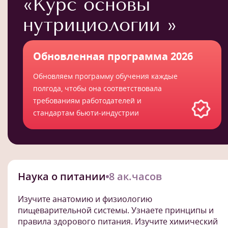
«Курс основы
нутрициологии »
Обновленная программа 2026
Обновляем программу обучения каждые
полгода, чтобы она соответствовала
требованиям работодателей и
стандартам бьюти-индустрии
Наука о питании
8 ак.часов
Изучите анатомию и физиологию
пищеварительной системы. Узнаете принципы и
правила здорового питания. Изучите химический