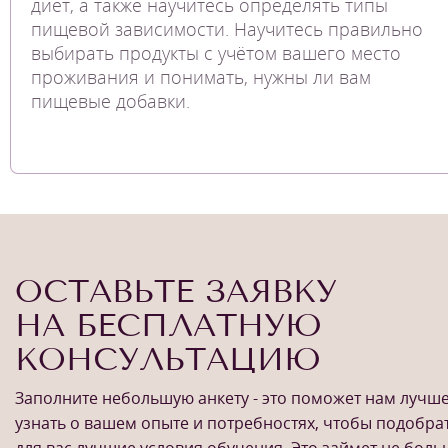
диет, а также научитесь определять типы
пищевой зависимости. Научитесь правильно
выбирать продукты с учётом вашего место
проживания и понимать, нужны ли вам
пищевые добавки.
ОСТАВЬТЕ ЗАЯВКУ
НА БЕСПЛАТНУЮ
КОНСУЛЬТАЦИЮ
Заполните небольшую анкету - это поможет нам лучш
узнать о вашем опыте и потребностях, чтобы подобра
для вас лучшие условия обучения. Это займет не бол