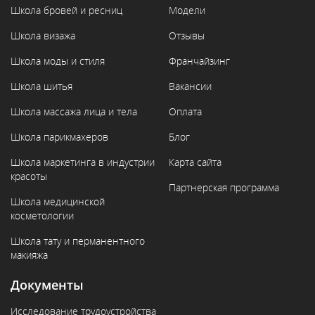
Школа бровей и ресниц
Модели
Школа визажа
Отзывы
Школа моды и стиля
Франчайзинг
Школа шитья
Вакансии
Школа массажа лица и тела
Оплата
Школа парикмахеров
Блог
Школа маркетинга в индустрии
Карта сайта
красоты
Партнерская программа
Школа медицинской
косметологии
Школа тату и перманентного
макияжа
Документы
Исследование трудоустройства