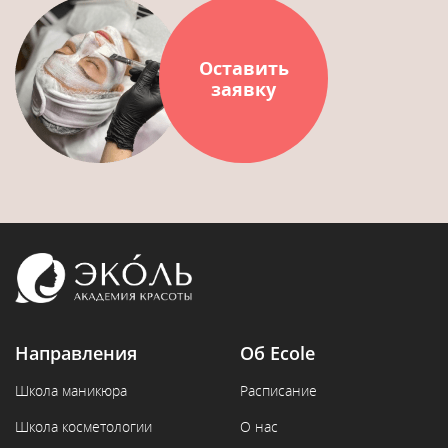
Оставить
заявку
Направления
Об Ecole
Школа маникюра
Расписание
Школа косметологии
О нас