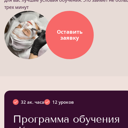
трех минут
Оставить
заявку
32 ак. часа
12 уроков
Программа обучения