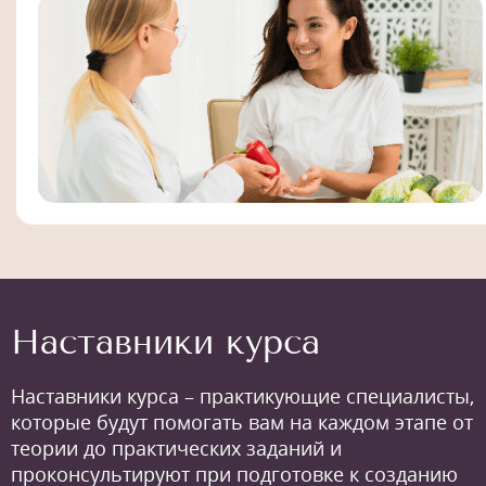
Наставники курса
Наставники курса – практикующие специалисты,
которые будут помогать вам на каждом этапе от
теории до практических заданий и
проконсультируют при подготовке к созданию