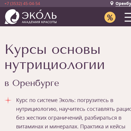
+7 (3532) 45-04-54
Оренбу
Курсы основы
нутрициологии
в Оренбурге
Курс по системе Эколь: погрузитесь в
нутрициологию, научитесь составлять раци
без жестких ограничений, разбираться в
витаминах и минералах. Практика и кейсы